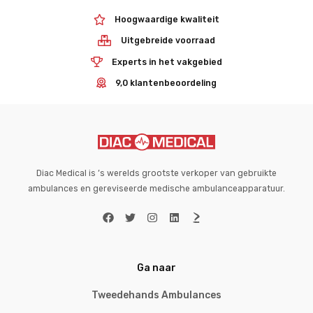
Hoogwaardige kwaliteit
Uitgebreide voorraad
Experts in het vakgebied
9,0 klantenbeoordeling
Diac Medical is ’s werelds grootste verkoper van gebruikte
ambulances en gereviseerde medische ambulanceapparatuur.
Ga naar
Tweedehands Ambulances