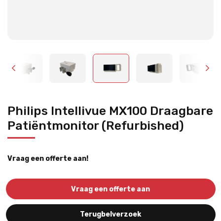
Philips Intellivue MX100 Draagbare
Patiëntmonitor (Refurbished)
Vraag een offerte aan!
Vraag een offerte aan
Terugbelverzoek