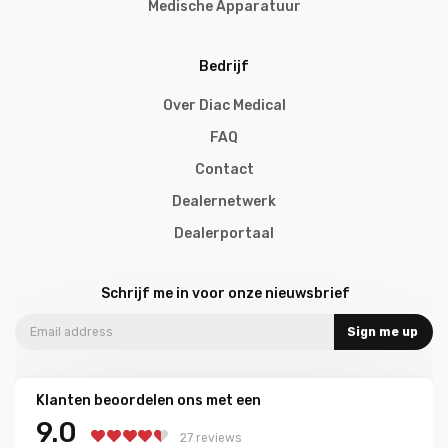
Medische Apparatuur
Bedrijf
Over Diac Medical
FAQ
Contact
Dealernetwerk
Dealerportaal
Schrijf me in voor onze nieuwsbrief
Sign me up
Klanten beoordelen ons met een
9.0
27 reviews