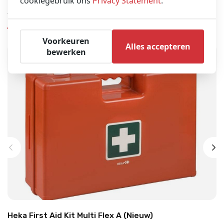
cookiegebruik ons
Privacy Statement
.
Vergelijkbare producten
Voorkeuren
Alles accepteren
bewerken
Heka First Aid Kit Multi Flex A (Nieuw)