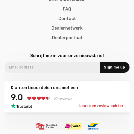
FAQ
Contact
Dealernetwerk
Dealerportaal
Schrijf me in voor onze nieuwsbrief
Sign me up
Klanten beoordelen ons met een
9.0
27 reviews
Laat een review achter