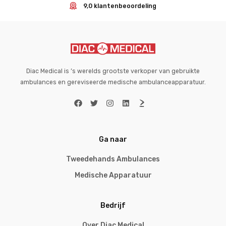
9,0 klantenbeoordeling
Diac Medical is ’s werelds grootste verkoper van gebruikte
ambulances en gereviseerde medische ambulanceapparatuur.
Ga naar
Tweedehands Ambulances
Medische Apparatuur
Bedrijf
Over Diac Medical