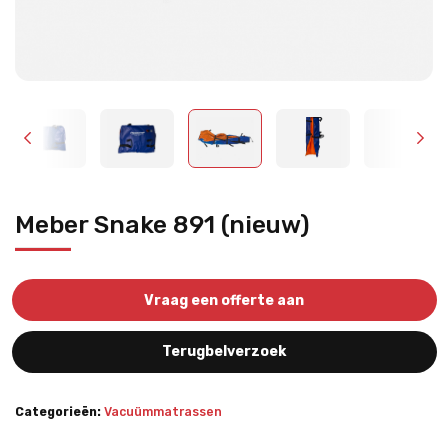
Meber Snake 891 (nieuw)
Vraag een offerte aan
Terugbelverzoek
Categorieën:
Vacuümmatrassen