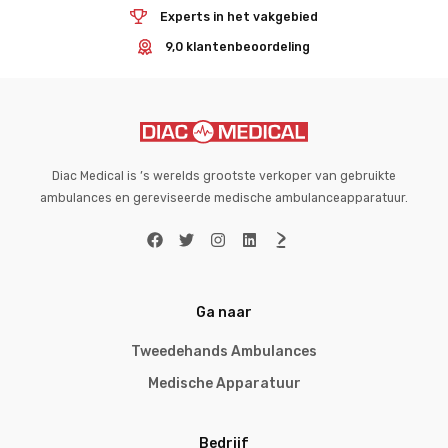
Experts in het vakgebied
9,0 klantenbeoordeling
Diac Medical is ’s werelds grootste verkoper van gebruikte
ambulances en gereviseerde medische ambulanceapparatuur.
Ga naar
Tweedehands Ambulances
Medische Apparatuur
Bedrijf