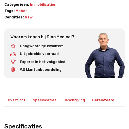
Categorieën:
Immobilisation
Tags:
Meber
Condities:
New
Waarom kopen bij Diac Medical?
Hoogwaardige kwaliteit
Uitgebreide voorraad
Experts in het vakgebied
9,0 klantenbeoordeling
Overzicht
Specificaties
Beschrijving
Gerelateerd
Specificaties