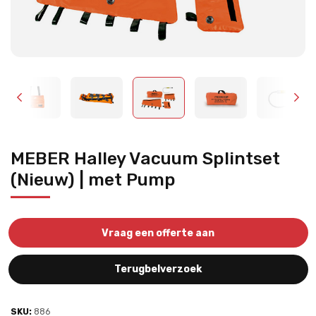
MEBER Halley Vacuum Splintset
(Nieuw) | met Pump
Vraag een offerte aan
Terugbelverzoek
SKU:
886