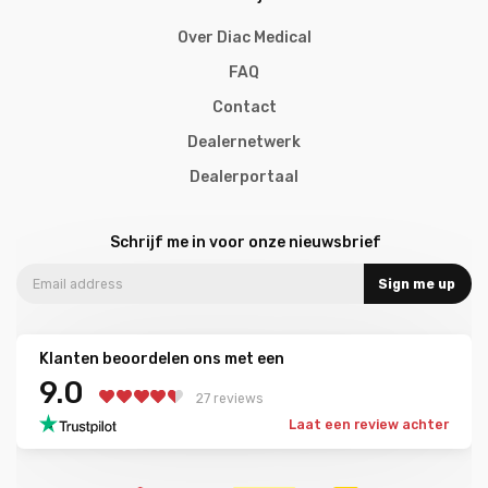
Over Diac Medical
FAQ
Contact
Dealernetwerk
Dealerportaal
Schrijf me in voor onze nieuwsbrief
Sign me up
Klanten beoordelen ons met een
9.0
27 reviews
Laat een review achter