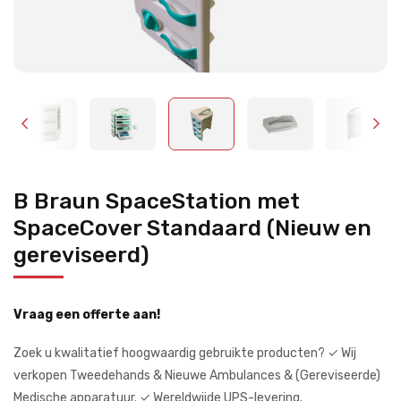
B Braun SpaceStation met
SpaceCover Standaard (Nieuw en
gereviseerd)
Vraag een offerte aan!
Zoek u kwalitatief hoogwaardig gebruikte producten? ✓ Wij
verkopen Tweedehands & Nieuwe Ambulances & (Gereviseerde)
Medische apparatuur. ✓ Wereldwijde UPS-levering.