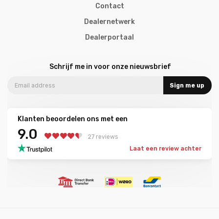
Contact
Dealernetwerk
Dealerportaal
Schrijf me in voor onze nieuwsbrief
Sign me up
Klanten beoordelen ons met een
9.0
27 reviews
Laat een review achter