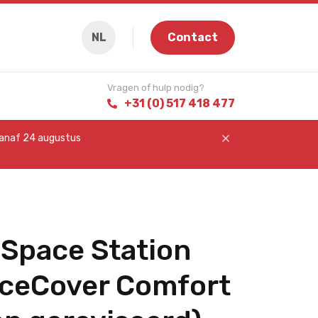
NL
Contact
Vragen of hulp nodig?
+31 (0) 517 418 477
vanaf 24 augustus
 Space Station
ceCover Comfort