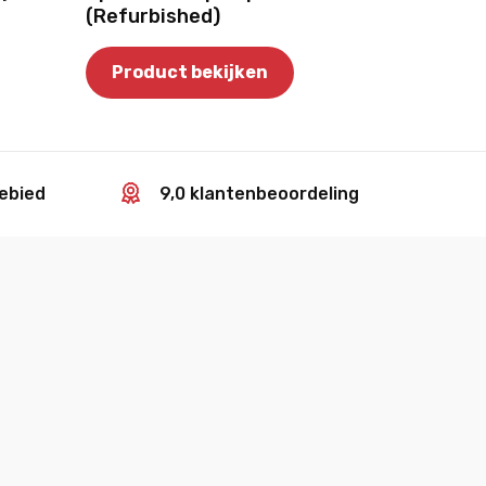
(Refurbished)
Product bekijken
gebied
9,0 klantenbeoordeling