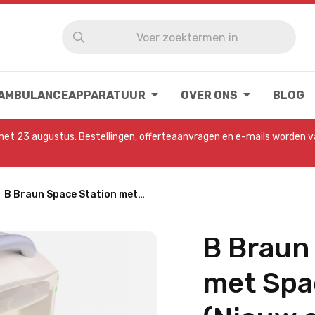
 AMBULANCEAPPARATUUR
OVER ONS
BLOG
 met 23 augustus. Bestellingen, offerteaanvragen en e-mails worden 
B Braun Space Station met…
B Braun
met Spa