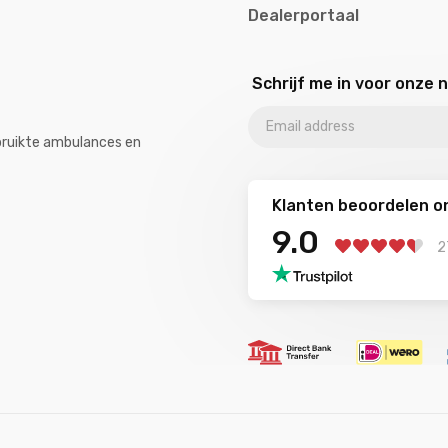
Dealerportaal
Schrijf me in voor onze 
ebruikte ambulances en
Klanten beoordelen o
9.0
2