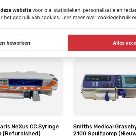
ysteemfunctionaliteit en bedieningsmogelijkheden.
 deze website
voor o.a. statistieken, personalisatie en recl
 het gebruik van cookies. Lees meer over cookiegebruik 
en bewerken
Alles acc
laris NeXus CC Syringe
Smiths Medical Graseb
 (Refurbished)
2100 Spuitpomp (Nieuw