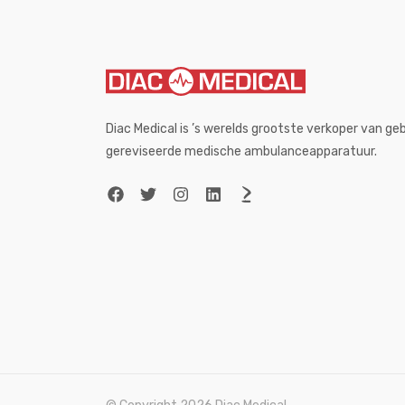
Diac Medical is ’s werelds grootste verkoper van g
gereviseerde medische ambulanceapparatuur.