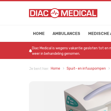
HOME
AMBULANCES
MEDISCHE
Diac Medical is wegens vakantie gesloten tot en
weer in behandeling genomen.
Home
Spuit- en infuuspompen
Je bent hier: