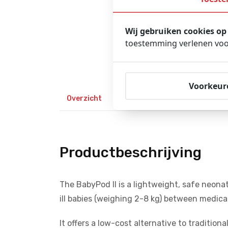
Wij gebruiken cookies op
toestemming verlenen voor
Voorkeur
Overzicht
Beschrijving
Gerelateerd
Productbeschrijving
The BabyPod II is a lightweight, safe neonat
ill babies (weighing 2-8 kg) between medical
It offers a low-cost alternative to traditio