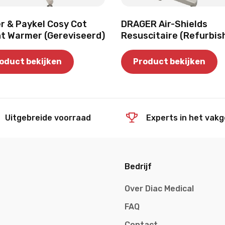
er & Paykel Cosy Cot
DRAGER Air-Shields
nt Warmer (Gereviseerd)
Resuscitaire (Refurbis
oduct bekijken
Product bekijken
Uitgebreide voorraad
Experts in het vak
Bedrijf
Over Diac Medical
FAQ
Contact