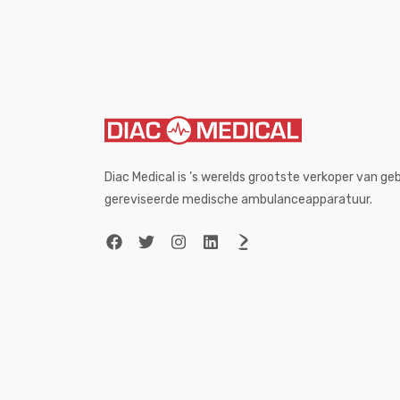
Diac Medical is ’s werelds grootste verkoper van g
gereviseerde medische ambulanceapparatuur.