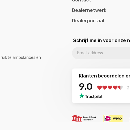
Dealernetwerk
Dealerportaal
Schrijf me in voor onze 
ebruikte ambulances en
Klanten beoordelen o
9.0
2