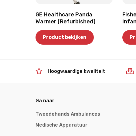
GE Healthcare Panda
Fish
Warmer (Refurbished)
Infa
Product bekijken
Pr
Hoogwaardige kwaliteit
Ga naar
Tweedehands Ambulances
Medische Apparatuur