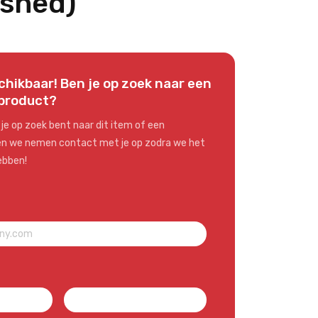
ished)
chikbaar! Ben je op zoek naar een
 product?
je op zoek bent naar dit item of een
 en we nemen contact met je op zodra we het
ebben!