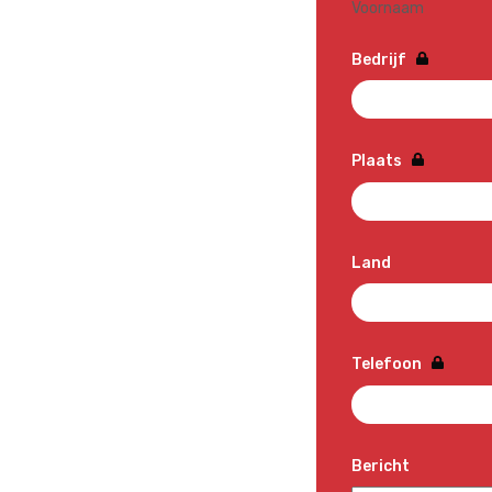
Voornaam
Bedrijf
Plaats
Land
Telefoon
Bericht