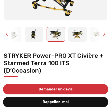
STRYKER Power-PRO XT Civière +
Starmed Terra 100 ITS
(D’Occasion)
Demander un devis
Rappellez-moi