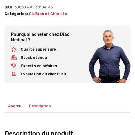
SKU:
6086D + A1-38184-43
Catégories:
Civières et Chariots
Pourquoi acheter chez Diac
Medical ?
Qualité supérieure
Stock étendu
Experts en affaires
Évaluation du client: 9.0
Aperçu
Description
Description du produit