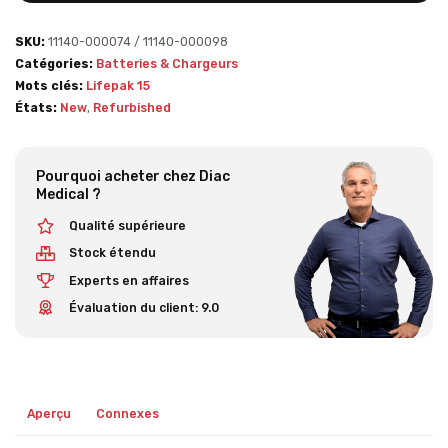
SKU:
11140-000074 / 11140-000098
Catégories:
Batteries & Chargeurs
Mots clés:
Lifepak 15
États:
New
,
Refurbished
Pourquoi acheter chez Diac
Medical ?
Qualité supérieure
Stock étendu
Experts en affaires
Évaluation du client: 9.0
Aperçu
Connexes