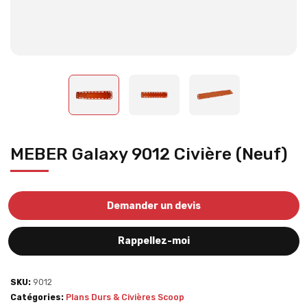
MEBER Galaxy 9012 Civière (Neuf)
Demander un devis
Rappellez-moi
SKU:
9012
Catégories:
Plans Durs & Civières Scoop