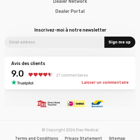
Dealer Network
Dealer Portal
Inscrivez-moi à notre newsletter
Sign me up
Avis des clients
9.0
27 commentaires
Laisser un commentaire
© Copyright 2026 Diac Medical
Terms and Conditions
Privacy Statement
Sitemap