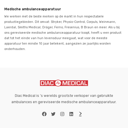
Medische ambulanceapparatuur
We werken met de beste merken op de markt in hun respectabele
productiegebieden. Dit omvat: Stryker, Physio-Control, Corpuls, Weinmann,
Laerdal, Smiths Medical, Dräger, Ferno, Fresenius, B Braun en meer. Als u bij
ons gereviseerde medische ambulanceapparatuur koopt, heeft u een product
dat tot het einde van hun levensduur meegaat, wat voor de meeste
apparatuur ten minste 10 jaar betekent, aangezien ze jaarlijks worden
onderhouden.
Diac Medical is ’s werelds grootste verkoper van gebruikte
ambulances en gereviseerde medische ambulanceapparatuur.