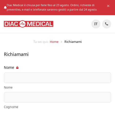
Diac Medical è chiusa per ferie fino al 23 agosto. Ordini, richieste di
preventivo, e-mail e telefonate saranno gestiti a partire dal 24 agosto.
IT
Tu sei qui:
Home
Richiamami
Richiamami
Nome
Nome
Cognome