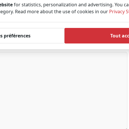
ebsite
for statistics, personalization and advertising. You c
tegory. Read more about the use of cookies in our
Privacy 
es préférences
Tout ac