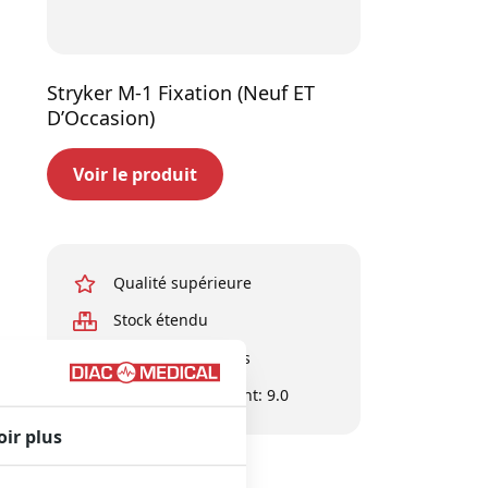
Stryker M-1 Fixation (Neuf ET
D’Occasion)
Voir le produit
Qualité supérieure
Stock étendu
Experts en affaires
Évaluation du client: 9.0
oir plus