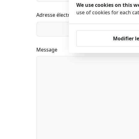
We use cookies on this w
use of cookies for each ca
Adresse électronique
Modifier l
Message