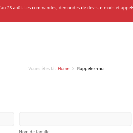
'au 23 août. Les commandes, demandes de devis, e-mails et appels 
Home
Rappelez-moi
Voues êtes là:
Nom de famille