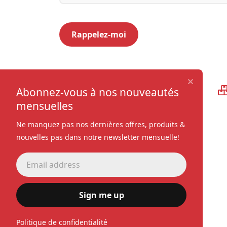
Qualité supérieure
Abonnez-vous à nos nouveautés
mensuelles
Ne manquez pas nos dernières offres, produits &
nouvelles pas dans notre newsletter mensuelle!
Sign me up
Politique de confidentialité