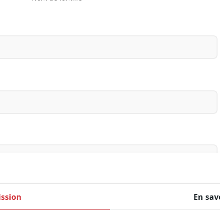
ssion
En sav