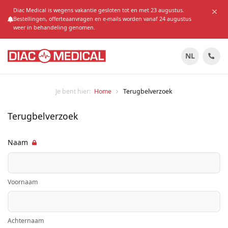
Diac Medical is wegens vakantie gesloten tot en met 23 augustus.
Bestellingen, offerteaanvragen en e-mails worden vanaf 24 augustus
weer in behandeling genomen.
NL
Je bent hier:
Home
Terugbelverzoek
Terugbelverzoek
Naam
Voornaam
Achternaam