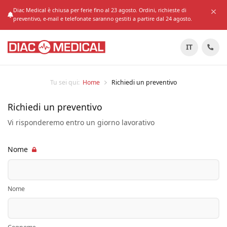
Diac Medical è chiusa per ferie fino al 23 agosto. Ordini, richieste di
preventivo, e-mail e telefonate saranno gestiti a partire dal 24 agosto.
IT
Tu sei qui:
Home
Richiedi un preventivo
Richiedi un preventivo
Vi risponderemo entro un giorno lavorativo
Nome
Nome