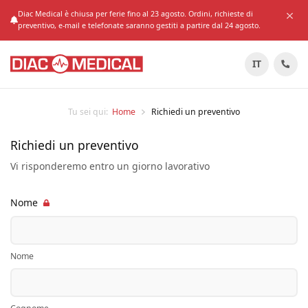
Diac Medical è chiusa per ferie fino al 23 agosto. Ordini, richieste di
preventivo, e-mail e telefonate saranno gestiti a partire dal 24 agosto.
IT
Tu sei qui:
Home
Richiedi un preventivo
Richiedi un preventivo
Vi risponderemo entro un giorno lavorativo
Nome
Nome