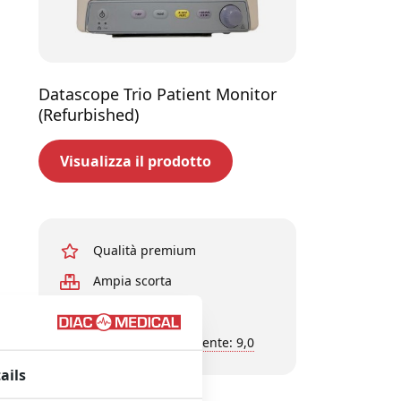
Datascope Trio Patient Monitor
(Refurbished)
Visualizza il prodotto
Qualità premium
Ampia scorta
Esperti in affari
Valutazione del cliente: 9,0
ails