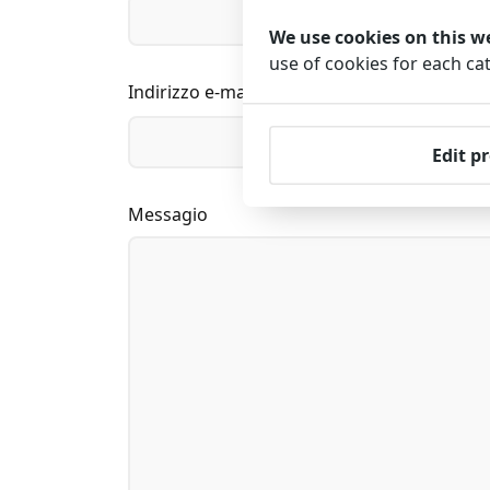
We use cookies on this w
use of cookies for each c
Indirizzo e-mail
Edit p
Messagio