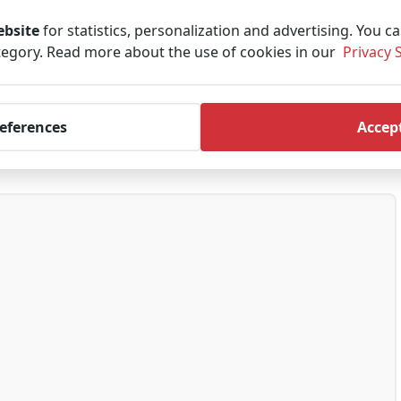
ebsite
for statistics, personalization and advertising. You c
ategory. Read more about the use of cookies in our
Privacy 
references
Accept