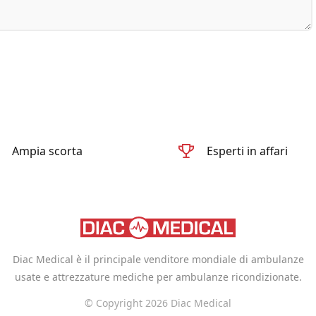
Ampia scorta
Esperti in affari
Diac Medical è il principale venditore mondiale di ambulanze
usate e attrezzature mediche per ambulanze ricondizionate.
© Copyright 2026 Diac Medical