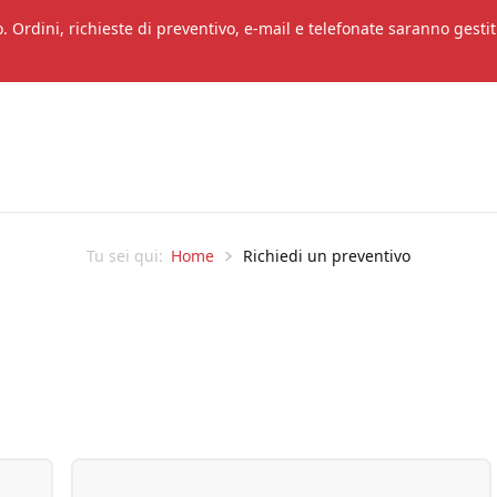
. Ordini, richieste di preventivo, e-mail e telefonate saranno gestit
Home
Richiedi un preventivo
Tu sei qui: