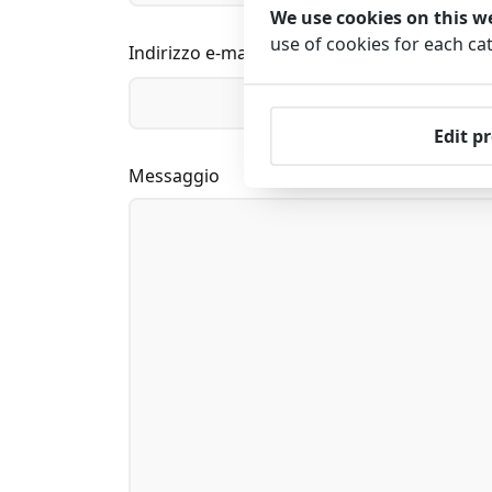
We use cookies on this w
use of cookies for each c
Indirizzo e-mail
Edit p
Messaggio