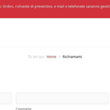
. Ordini, richieste di preventivo, e-mail e telefonate saranno gestit
Home
Richiamami
Tu sei qui:
Cognome