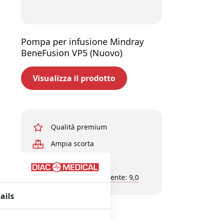
Pompa per infusione Mindray
BeneFusion VP5 (Nuovo)
Visualizza il prodotto
Qualità premium
Ampia scorta
Esperti in affari
Valutazione del cliente: 9,0
ails