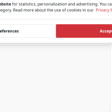
ebsite
for statistics, personalization and advertising. You c
ategory. Read more about the use of cookies in our
Privacy 
references
Accept