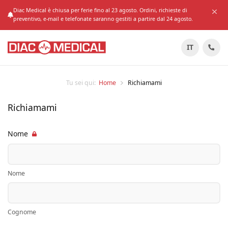
Diac Medical è chiusa per ferie fino al 23 agosto. Ordini, richieste di
preventivo, e-mail e telefonate saranno gestiti a partire dal 24 agosto.
IT
Tu sei qui:
Home
Richiamami
Richiamami
Nome
Nome
Cognome