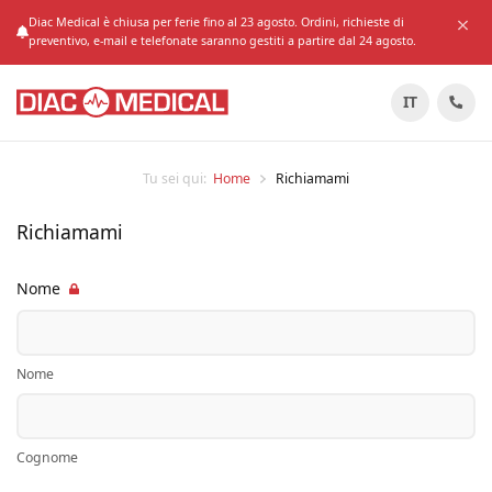
Diac Medical è chiusa per ferie fino al 23 agosto. Ordini, richieste di
preventivo, e-mail e telefonate saranno gestiti a partire dal 24 agosto.
IT
Tu sei qui:
Home
Richiamami
Richiamami
Nome
Nome
Cognome