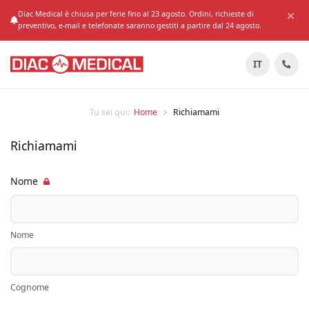
Diac Medical è chiusa per ferie fino al 23 agosto. Ordini, richieste di
preventivo, e-mail e telefonate saranno gestiti a partire dal 24 agosto.
IT
Tu sei qui:
Home
Richiamami
Richiamami
Nome
Nome
Cognome