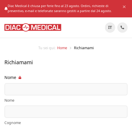
Diac Medical è chiusa per ferie fino al 23 agosto. Ordini, richieste di
preventivo, e-mail e telefonate saranno gestiti a partire dal 24 agosto.
IT
Tu sei qui:
Home
Richiamami
Richiamami
Nome
Nome
Cognome