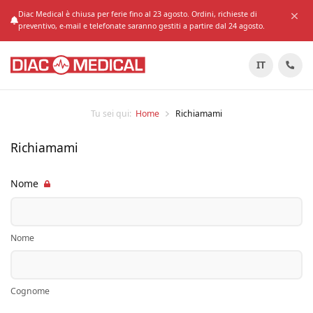
Diac Medical è chiusa per ferie fino al 23 agosto. Ordini, richieste di
preventivo, e-mail e telefonate saranno gestiti a partire dal 24 agosto.
IT
Tu sei qui:
Home
Richiamami
Richiamami
Nome
Nome
Cognome