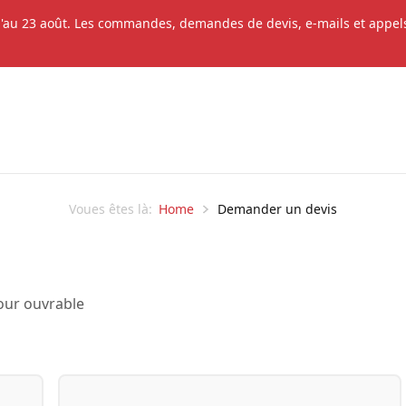
'au 23 août. Les commandes, demandes de devis, e-mails et appels 
Home
Demander un devis
Voues êtes là:
our ouvrable