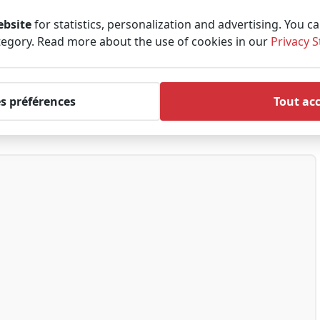
ebsite
for statistics, personalization and advertising. You c
tegory. Read more about the use of cookies in our
Privacy 
es préférences
Tout ac