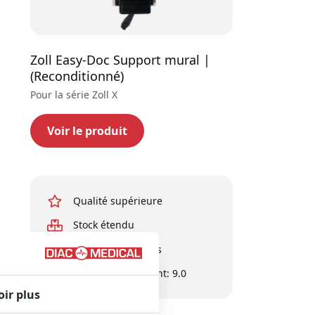
Zoll Easy-Doc Support mural |
(Reconditionné)
Pour la série Zoll X
Voir le produit
Qualité supérieure
Stock étendu
Experts en affaires
Évaluation du client: 9.0
oir plus