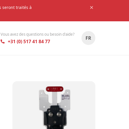
seront traités à
Vous avez des questions ou besoin d'aide?
FR
+31 (0) 517 41 84 77