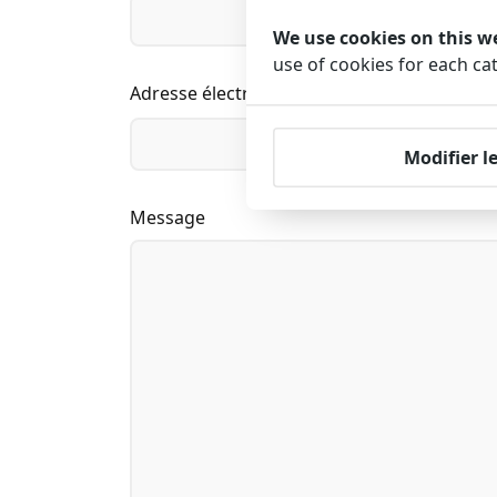
We use cookies on this w
use of cookies for each ca
Adresse électronique
Modifier l
Message