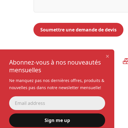
Qualité supérieure
Abonnez-vous à nos nouveautés
mensuelles
Ne manquez pas nos dernières offres, produits &
nouvelles pas dans notre newsletter mensuelle!
Sign me up