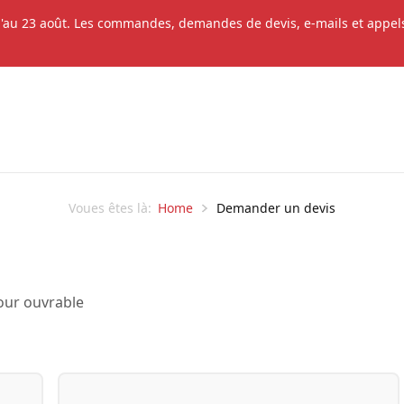
'au 23 août. Les commandes, demandes de devis, e-mails et appels 
Home
Demander un devis
Voues êtes là:
our ouvrable