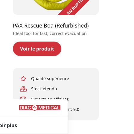
PAX Rescue Boa (Refurbished)
Ideal tool for fast, correct evacuation
Voir le produit
Qualité supérieure
Stock étendu
Experts en affaires
Évaluation du client: 9.0
oir plus