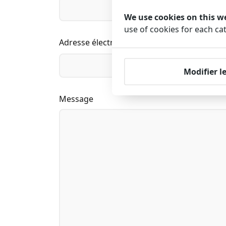
We use cookies on this w
use of cookies for each ca
Adresse électronique
Modifier l
Message