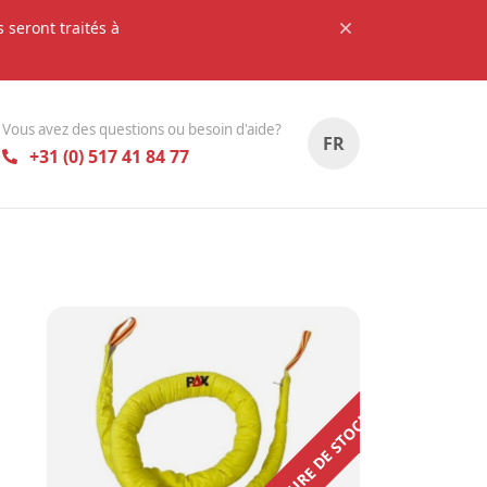
seront traités à
Vous avez des questions ou besoin d'aide?
FR
+31 (0) 517 41 84 77
EN RUPTURE DE STOCK