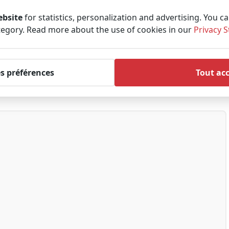
ebsite
for statistics, personalization and advertising. You c
tegory. Read more about the use of cookies in our
Privacy 
es préférences
Tout ac