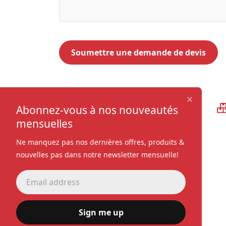
Qualité supérieure
Abonnez-vous à nos nouveautés
mensuelles
Ne manquez pas nos dernières offres, produits &
nouvelles pas dans notre newsletter mensuelle!
Sign me up