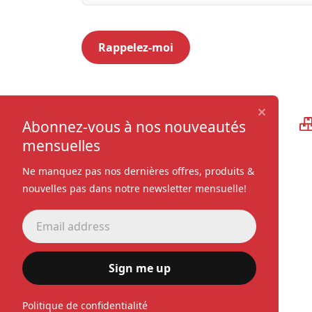
Qualité supérieure
Abonnez-vous à nos nouveautés
mensuelles
Ne manquez pas nos dernières offres, produits &
nouvelles pas dans notre newsletter mensuelle!
Sign me up
Politique de confidentialité