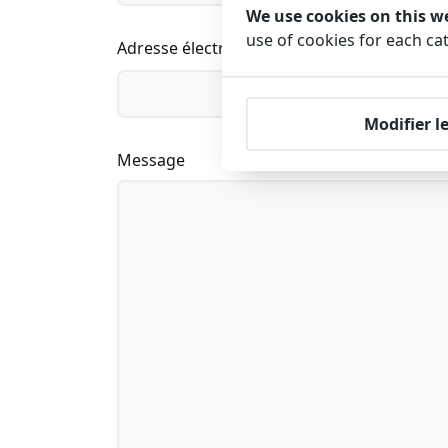
We use cookies on this w
use of cookies for each ca
Adresse électronique
Modifier l
Message