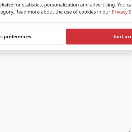
ebsite
for statistics, personalization and advertising. You c
tegory. Read more about the use of cookies in our
Privacy 
es préférences
Tout ac