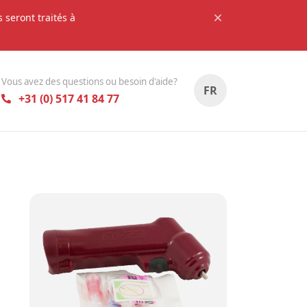
seront traités à
Vous avez des questions ou besoin d'aide?
FR
+31 (0) 517 41 84 77