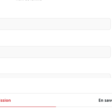
ssion
En sav