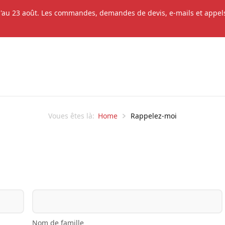
'au 23 août. Les commandes, demandes de devis, e-mails et appels 
Home
Rappelez-moi
Voues êtes là:
Nom de famille