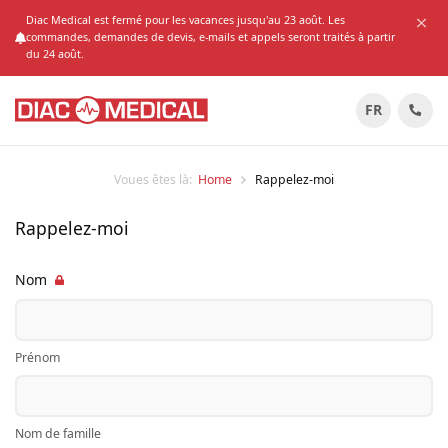
Diac Medical est fermé pour les vacances jusqu'au 23 août. Les
commandes, demandes de devis, e-mails et appels seront traités à partir
du 24 août.
FR
Voues êtes là:
Home
Rappelez-moi
Rappelez-moi
Nom
Prénom
Nom de famille