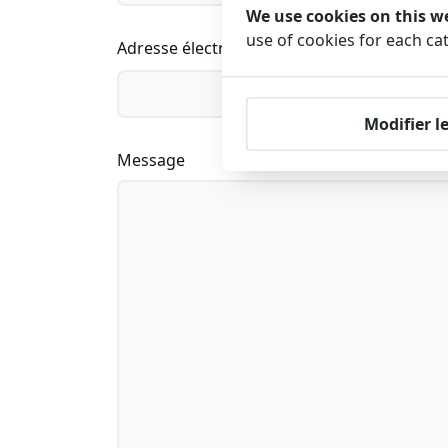
We use cookies on this w
use of cookies for each ca
Adresse électronique
Modifier l
Message