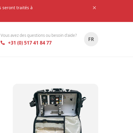
seront traités à
Vous avez des questions ou besoin d'aide?
FR
+31 (0) 517 41 84 77