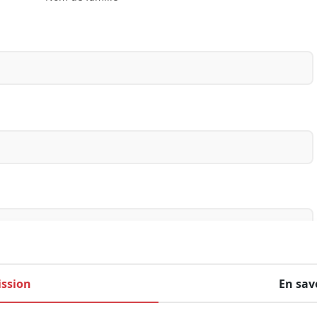
ssion
En sav