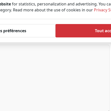
ebsite
for statistics, personalization and advertising. You c
tegory. Read more about the use of cookies in our
Privacy 
es préférences
Tout ac