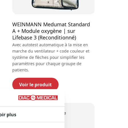
WEINMANN Medumat Standard
A + Module oxygène | sur
Lifebase 3 (Reconditionné)
Avec autotest automatique à la mise en
marche du ventilateur + code couleur et
système de flèches pour simplifier les
paramètres pour chaque groupe de
patients.
Voir le produit
Qualité supérieure
oir plus
Stock étendu