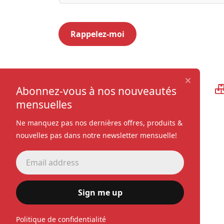
Qualité supérieure
Abonnez-vous à nos nouveautés
mensuelles
Ne manquez pas nos dernières offres, produits &
nouvelles pas dans notre newsletter mensuelle!
Sign me up
Politique de confidentialité