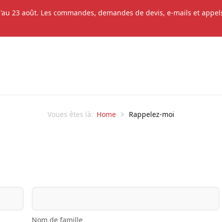
'au 23 août. Les commandes, demandes de devis, e-mails et appels 
Home
Rappelez-moi
Voues êtes là:
Nom de famille