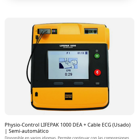
Physio-Control LIFEPAK 1000 DEA + Cable ECG (Usado)
| Semi-automático
Disponible en varios idiomas. Permite continuar con las compresiones