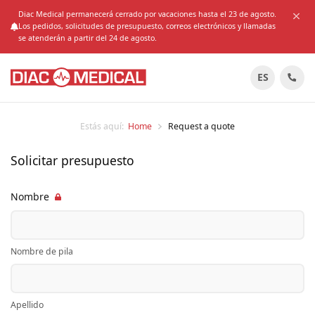
Diac Medical permanecerá cerrado por vacaciones hasta el 23 de agosto.
Los pedidos, solicitudes de presupuesto, correos electrónicos y llamadas
se atenderán a partir del 24 de agosto.
ES
Estás aquí:
Home
Request a quote
Solicitar presupuesto
Nombre
Nombre de pila
Apellido