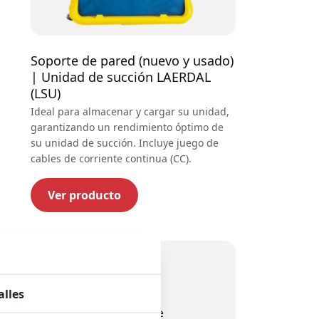
Soporte de pared (nuevo y usado)
| Unidad de succión LAERDAL
(LSU)
Ideal para almacenar y cargar su unidad,
garantizando un rendimiento óptimo de
su unidad de succión. Incluye juego de
cables de corriente continua (CC).
Ver producto
Calidad premium
Amplio stock
alles
Más de 30 años de