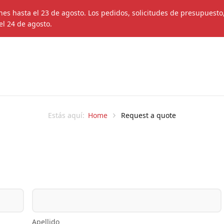
s hasta el 23 de agosto. Los pedidos, solicitudes de presupuesto
el 24 de agosto.
Home
Request a quote
Estás aquí:
Apellido