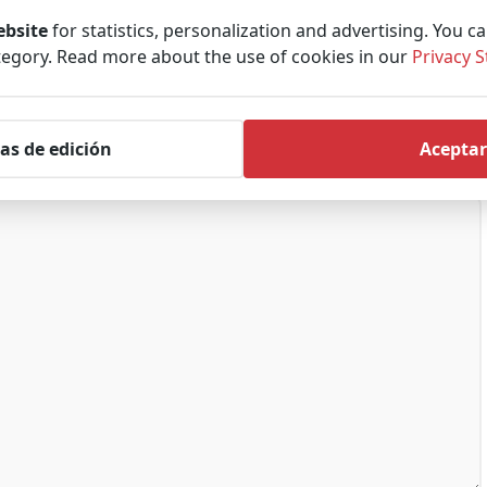
ebsite
for statistics, personalization and advertising. You c
tegory. Read more about the use of cookies in our
Privacy 
as de edición
Aceptar