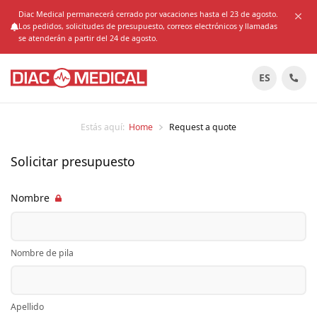
Diac Medical permanecerá cerrado por vacaciones hasta el 23 de agosto.
Los pedidos, solicitudes de presupuesto, correos electrónicos y llamadas
se atenderán a partir del 24 de agosto.
ES
Estás aquí:
Home
Request a quote
Solicitar presupuesto
Nombre
Nombre de pila
Apellido