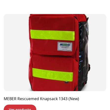
MEBER Rescuemed Knapsack 1343 (New)
Ver producto