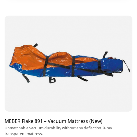
MEBER Flake 891 – Vacuum Mattress (New)
Unmatchable vacuum durability without any deflection. X-ray
transparent mattress.