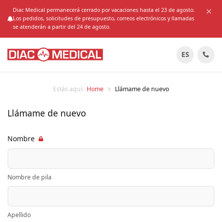
Diac Medical permanecerá cerrado por vacaciones hasta el 23 de agosto.
Los pedidos, solicitudes de presupuesto, correos electrónicos y llamadas
se atenderán a partir del 24 de agosto.
ES
Estás aquí:
Home
Llámame de nuevo
Llámame de nuevo
Nombre
Nombre de pila
Apellido