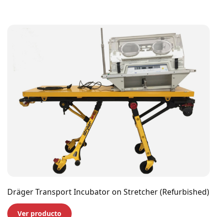
Dräger Transport Incubator on Stretcher (Refurbished)
Ver producto