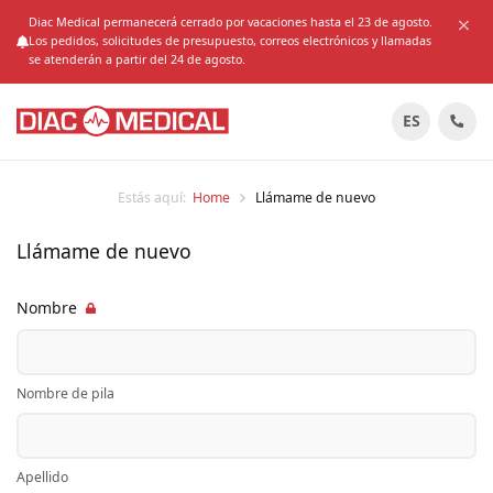
Diac Medical permanecerá cerrado por vacaciones hasta el 23 de agosto.
Los pedidos, solicitudes de presupuesto, correos electrónicos y llamadas
se atenderán a partir del 24 de agosto.
ES
Estás aquí:
Home
Llámame de nuevo
Llámame de nuevo
Nombre
Nombre de pila
Apellido