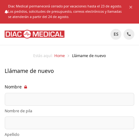
Diac Medical permanecerá cerrado por vacaciones hasta el 23 de agosto.
Los pedidos, solicitudes de presupuesto, correos electrónicos y llamadas
se atenderán a partir del 24 de agosto.
ES
Estás aquí:
Home
Llámame de nuevo
Llámame de nuevo
Nombre
Nombre de pila
Apellido