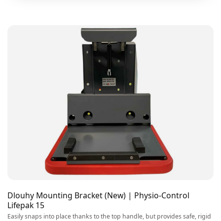
Dlouhy Mounting Bracket (New) | Physio-Control
Lifepak 15
Easily snaps into place thanks to the top handle, but provides safe, rigid