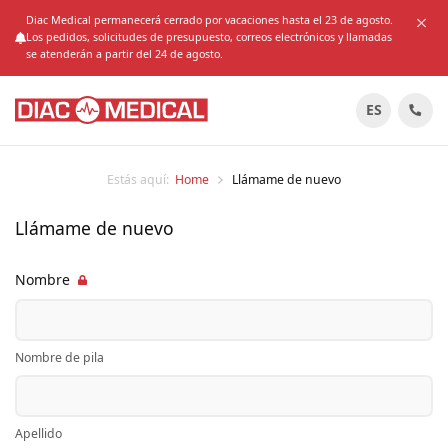
Diac Medical permanecerá cerrado por vacaciones hasta el 23 de agosto.
Los pedidos, solicitudes de presupuesto, correos electrónicos y llamadas
se atenderán a partir del 24 de agosto.
ES
Estás aquí:
Home
Llámame de nuevo
Llámame de nuevo
Nombre
Nombre de pila
Apellido