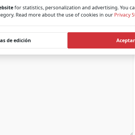
ebsite
for statistics, personalization and advertising. You c
tegory. Read more about the use of cookies in our
Privacy 
as de edición
Aceptar