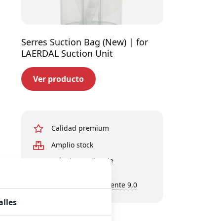
Serres Suction Bag (New) | for
LAERDAL Suction Unit
Ver producto
Calidad premium
Amplio stock
Más de 30 años de
experiencia
Calificación del cliente 9,0
alles