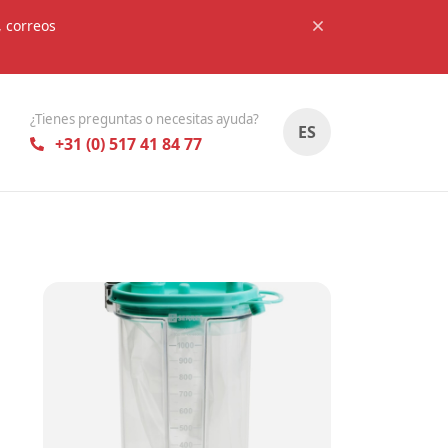
, correos
¿Tienes preguntas o necesitas ayuda?
ES
+31 (0) 517 41 84 77