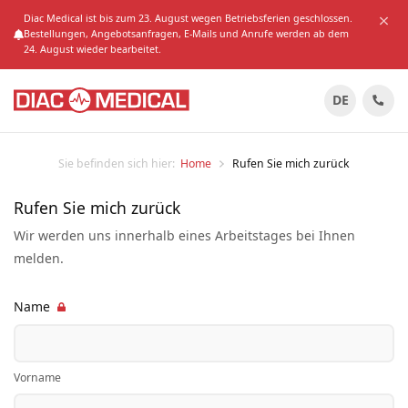
Diac Medical ist bis zum 23. August wegen Betriebsferien geschlossen.
Bestellungen, Angebotsanfragen, E-Mails und Anrufe werden ab dem
24. August wieder bearbeitet.
DE
Sie befinden sich hier:
Home
Rufen Sie mich zurück
Rufen Sie mich zurück
Wir werden uns innerhalb eines Arbeitstages bei Ihnen
melden.
Name
Vorname