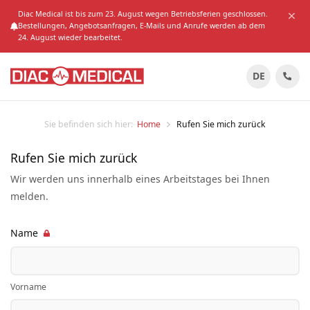
Diac Medical ist bis zum 23. August wegen Betriebsferien geschlossen.
Bestellungen, Angebotsanfragen, E-Mails und Anrufe werden ab dem
24. August wieder bearbeitet.
DE
Sie befinden sich hier:
Home
Rufen Sie mich zurück
Rufen Sie mich zurück
Wir werden uns innerhalb eines Arbeitstages bei Ihnen
melden.
Name
Vorname