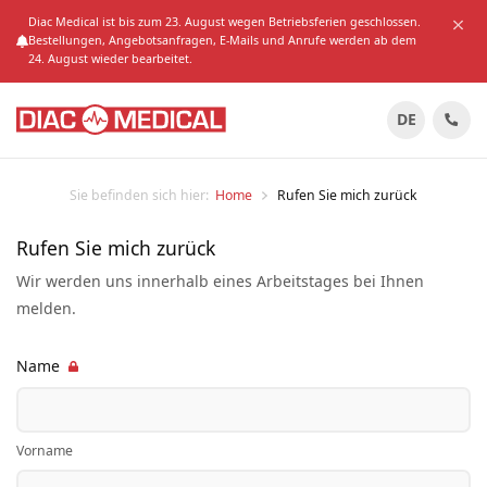
Diac Medical ist bis zum 23. August wegen Betriebsferien geschlossen.
Bestellungen, Angebotsanfragen, E-Mails und Anrufe werden ab dem
24. August wieder bearbeitet.
DE
Sie befinden sich hier:
Home
Rufen Sie mich zurück
Rufen Sie mich zurück
Wir werden uns innerhalb eines Arbeitstages bei Ihnen
melden.
Name
Vorname